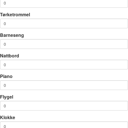
Tørketrommel
Barneseng
Nattbord
Piano
Flygel
Klokke