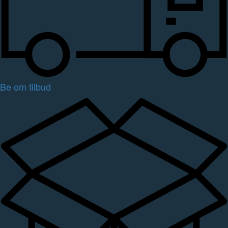
Be om tilbud