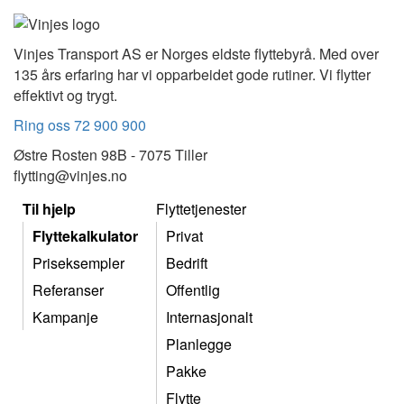
Vinjes Transport AS er Norges eldste flyttebyrå. Med over
135 års erfaring har vi opparbeidet gode rutiner. Vi flytter
effektivt og trygt.
Ring oss 72 900 900
Østre Rosten 98B - 7075 Tiller
flytting@vinjes.no
Til hjelp
Flyttetjenester
Flyttekalkulator
Privat
Priseksempler
Bedrift
Referanser
Offentlig
Kampanje
Internasjonalt
Planlegge
Pakke
Flytte