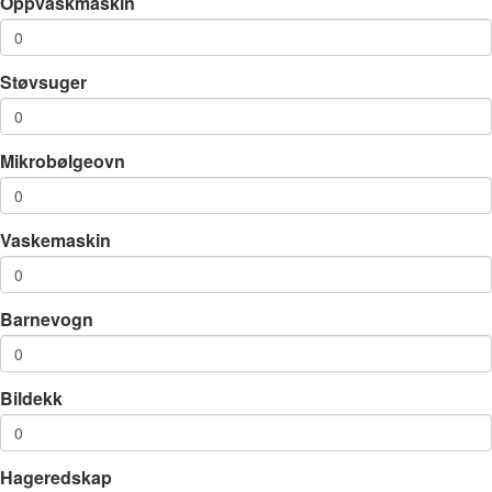
Oppvaskmaskin
Støvsuger
Mikrobølgeovn
Vaskemaskin
Barnevogn
Bildekk
Hageredskap