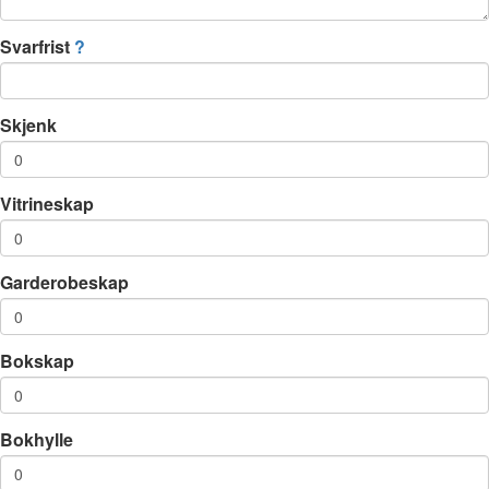
Svarfrist
?
Skjenk
Vitrineskap
Garderobeskap
Bokskap
Bokhylle