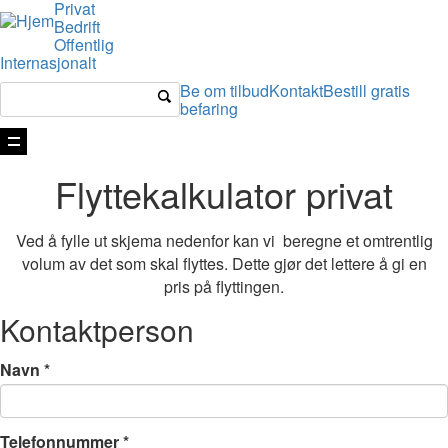
Privat
Bedrift
Offentlig
Internasjonalt
Be om tilbud
Kontakt
Bestill gratis
befaring
Vis
navigasjon
Flyttekalkulator privat
Ved å fylle ut skjema nedenfor kan vi beregne et omtrentlig
volum av det som skal flyttes. Dette gjør det lettere å gi en
pris på flyttingen.
Kontaktperson
Navn
*
Telefonnummer
*