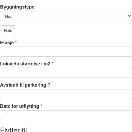
Byggningstype
Heis
Etasje
*
Lokalets størrelse i m2
*
Avstand til parkering
?
Dato for utflytting
*
Flytter til