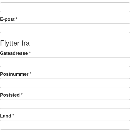
E-post
*
Flytter fra
Gateadresse
*
Postnummer
*
Poststed
*
Land
*