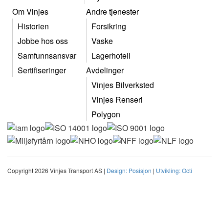
Om Vinjes
Andre tjenester
Historien
Forsikring
Jobbe hos oss
Vaske
Samfunnsansvar
Lagerhotell
Sertifiseringer
Avdelinger
Vinjes Bilverksted
Vinjes Renseri
Polygon
Copyright 2026 Vinjes Transport AS |
Design: Posisjon
|
Utvikling: Octi