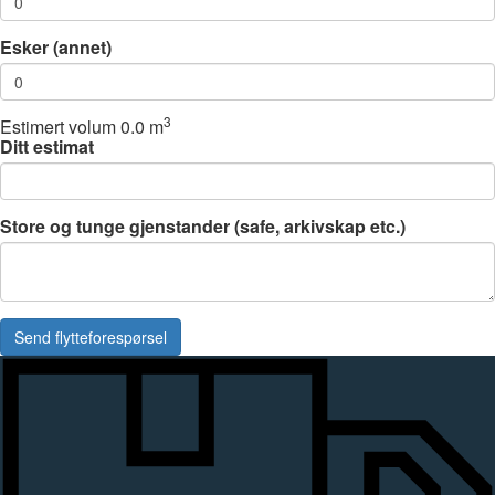
Esker (annet)
3
Estimert volum
0.0
m
Ditt estimat
Store og tunge gjenstander (safe, arkivskap etc.)