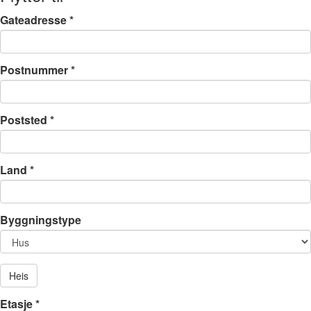
Gateadresse
*
Postnummer
*
Poststed
*
Land
*
Byggningstype
Heis
Etasje
*