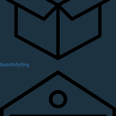
Bedriftsflytting