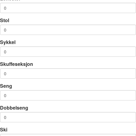
Stol
Sykkel
Skuffeseksjon
Seng
Dobbelseng
Ski