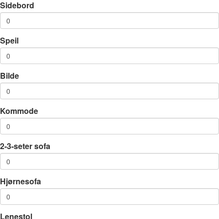
Sidebord
Speil
Bilde
Kommode
2-3-seter sofa
Hjørnesofa
Lenestol